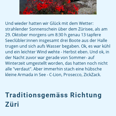
Und wieder hatten wir Glück mit dem Wetter:
strahlender Sonnenschein über dem Zürisee, als am
29. Oktober morgens um 8:30 h genau 13 tapfere
Seeclübler:innen insgesamt drei Boote aus der Halle
trugen und sich aufs Wasser begaben. Ok, es war kühl
und ein leichter Wind wehte - Herbst eben. Und ok, in
der Nacht zuvor war gerade von Sommer- auf
Winterzeit umgestellt worden, das hatten noch nicht
alle "verdaut". Aber immerhin stach eine hübsche
kleine Armada in See - C-Lion, Prosecco, ZickZack.
Traditionsgemäss Richtung
Züri