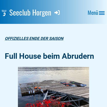
Seeclub Horgen
Menü
OFFIZIELLES ENDE DER SAISON
Full House beim Abrudern